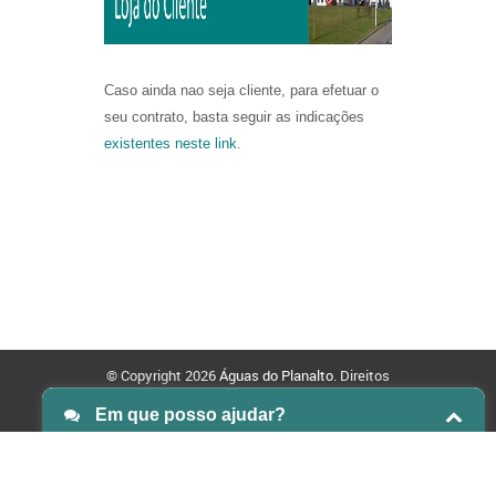
Caso ainda nao seja cliente, para efetuar o
seu contrato, basta seguir as indicações
existentes neste link
.
© Copyright 2026
Águas do Planalto
. Direitos
reservados.
Politica de Privacidade
Politica de Cookies
Sitemap