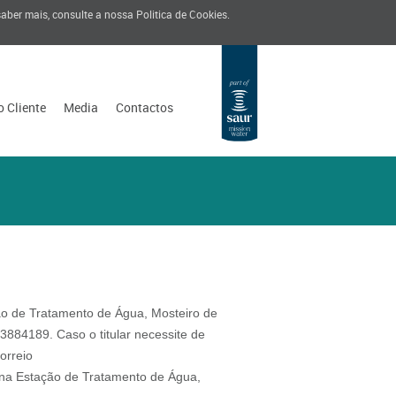
 saber mais, consulte a nossa
Politica de Cookies
.
o Cliente
Media
Contactos
ção de Tratamento de Água, Mosteiro de
884189. Caso o titular necessite de
orreio
a na Estação de Tratamento de Água,