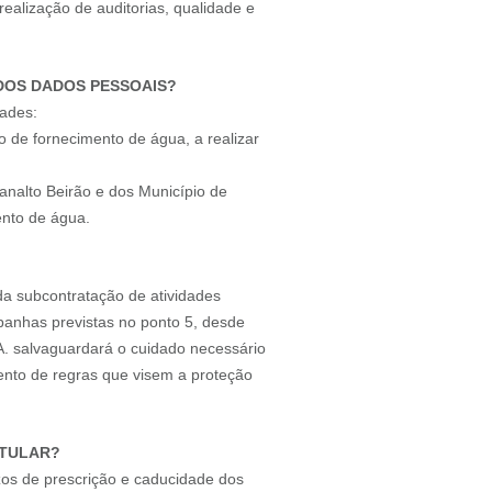
ealização de auditorias, qualidade e
 DOS DADOS PESSOAIS?
dades:
 de fornecimento de água, a realizar
analto Beirão e dos Município de
ento de água.
da subcontratação de atividades
anhas previstas no ponto 5, desde
A. salvaguardará o cuidado necessário
ento de regras que visem a proteção
ITULAR?
zos de prescrição e caducidade dos