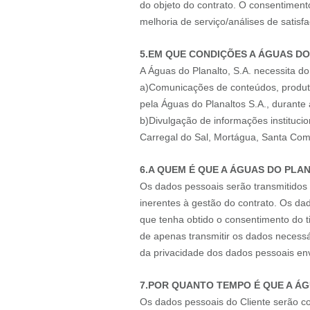
do objeto do contrato. O consentiment
melhoria de serviço/análises de satisf
5.EM QUE CONDIÇÕES A ÁGUAS DO
A Águas do Planalto, S.A. necessita do
a)Comunicações de conteúdos, produto
pela Águas do Planaltos S.A., durante
b)Divulgação de informações instituci
Carregal do Sal, Mortágua, Santa Com
6.A QUEM É QUE A ÁGUAS DO PLA
Os dados pessoais serão transmitidos 
inerentes à gestão do contrato. Os d
que tenha obtido o consentimento do t
de apenas transmitir os dados necess
da privacidade dos dados pessoais env
7.POR QUANTO TEMPO É QUE A ÁG
Os dados pessoais do Cliente serão co