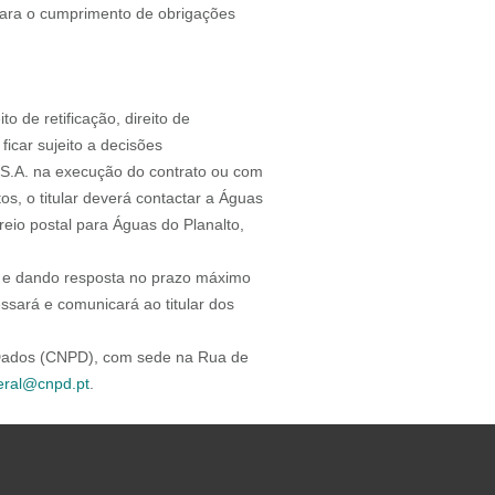
 para o cumprimento de obrigações
to de retificação, direito de
ficar sujeito a decisões
, S.A. na execução do contrato ou com
os, o titular deverá contactar a Águas
eio postal para Águas do Planalto,
ia e dando resposta no prazo máximo
ssará e comunicará ao titular dos
e Dados (CNPD), com sede na Rua de
eral@cnpd.pt
.