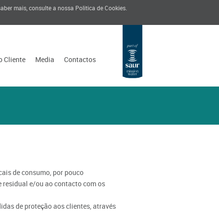
 saber mais, consulte a nossa
Politica de Cookies
.
o Cliente
Media
Contactos
cais de consumo, por pouco
e residual e/ou ao contacto com os
das de proteção aos clientes, através