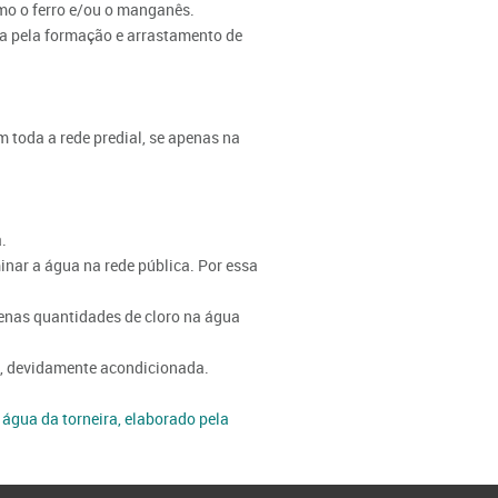
mo o ferro e/ou o manganês.
da pela formação e arrastamento de
m toda a rede predial, se apenas na
.
nar a água na rede pública. Por essa
quenas quantidades de cloro na água
co, devidamente acondicionada.
gua da torneira, elaborado pela