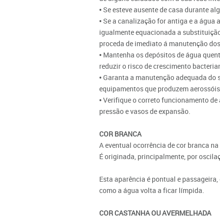
• Se esteve ausente de casa durante al
• Se a canalização for antiga e a água
igualmente equacionada a substituição 
proceda de imediato á manutenção dos
• Mantenha os depósitos de água quent
reduzir o risco de crescimento bacteri
• Garanta a manutenção adequada do si
equipamentos que produzem aerossóis, 
• Verifique o correto funcionamento de 
pressão e vasos de expansão.
COR BRANCA
A eventual ocorrência de cor branca na
É originada, principalmente, por osci
Esta aparência é pontual e passageira,
como a água volta a ficar límpida.
COR CASTANHA OU AVERMELHADA