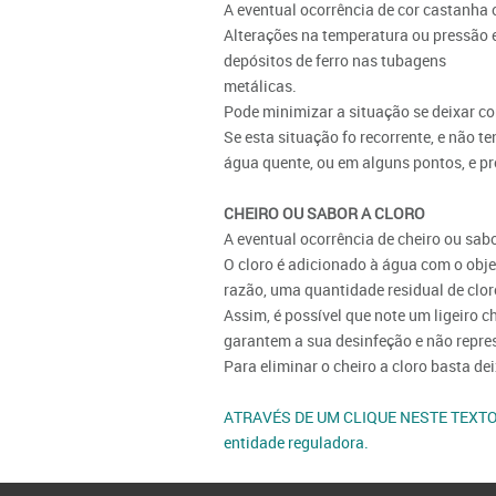
A eventual ocorrência de cor castanha
Alterações na temperatura ou pressão 
depósitos de ferro nas tubagens
metálicas.
Pode minimizar a situação se deixar co
Se esta situação fo recorrente, e não t
água quente, ou em alguns pontos, e p
CHEIRO OU SABOR A CLORO
A eventual ocorrência de cheiro ou sabo
O cloro é adicionado à água com o obj
razão, uma quantidade residual de clor
Assim, é possível que note um ligeiro 
garantem a sua desinfeção e não repre
Para eliminar o cheiro a cloro basta d
ATRAVÉS DE UM CLIQUE NESTE TEXTO, po
entidade reguladora.