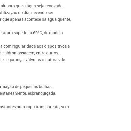
mir para que a água seja renovada.
tilização do dia, devendo ser
er que apenas acontece na água quente,
eratura superior a 60°C, de modo a
a com regularidade aos dispositivos e
 de hidromassagem, entre outros.
 de segurança, válvulas redutoras de
 formação de pequenas bolhas.
omentaneamente, esbranquiçada.
 instantes num copo transparente, verá