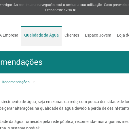
 em vigor. Ao continuar a navegação está a aceitar a sua utilização. Caso pretenda
Fechar este aviso
A Empresa
Qualidade da Água
Clientes
Espaço Jovem
Loja d
comendações
l - Recomendações
stecimento de água, seja em zonas da rede, com pouca densidade de lo
ode gerar alterações na qualidade da água devido à perda de desinfetant
idade da água fornecida pela rede pública, recomenda-mos algumas medi
rna, o sistema predial: