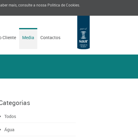
 saber mais, consulte a nossa
Politica de Cookies
.
o Cliente
Media
Contactos
Categorias
Todos
Água