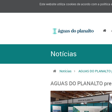
Este website utiliza cookies de acordo com a política
Notícias
Notícias
AGUAS DO PLANALTO pr
AGUAS DO PLANALTO pres