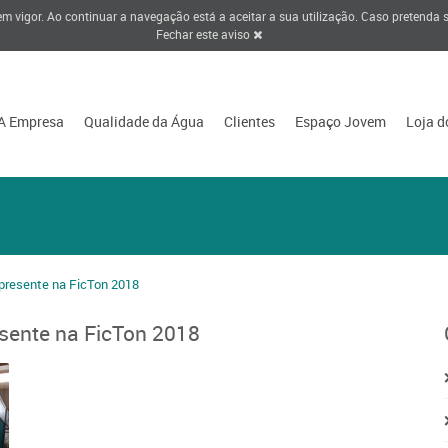
 em vigor. Ao continuar a navegação está a aceitar a sua utilização. Caso pretenda
Fechar este aviso
A Empresa
Qualidade da Água
Clientes
Espaço Jovem
Loja d
esente na FicTon 2018
ente na FicTon 2018