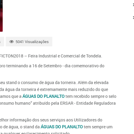
s
5041 Visualizações
FICTON2018 – Feira Industrial e Comercial de Tondela.
mbro terminando a 16 de Setembro - dia comemorativo do
eu stand o consumo de água da torneira. Além da elevada
 da água da torneira é extremamente mais reduzido do que
rdamos que a
ÁGUAS DO PLANALTO
tem recebido sempre o selo
consumo humano” atribuído pela ERSAR - Entidade Reguladora
lhor informação dos seus serviços aos Utilizadores do
ão de água, o stand da
ÁGUAS DO PLANALTO
tem sempre um
a qualquer esclarecimento solicitado.