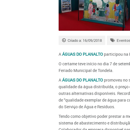
Criado a: 16/09/2018
Evento
A
ÁGUAS DO PLANALTO
participou na 
O certame teve início no dia 7 de sete
Feriado Municipal de Tondela.
A
ÁGUAS DO PLANALTO
promoveu no s
qualidade da água distribuída, o preço
outras alternativas disponíveis. Reco
de “qualidade exemplar de água para 
do Serviço de Água e Resíduos.
Tendo como objetivo poder prestar a me
sistema de abastecimento e distribuiç
Colaborador da empresa disponível par