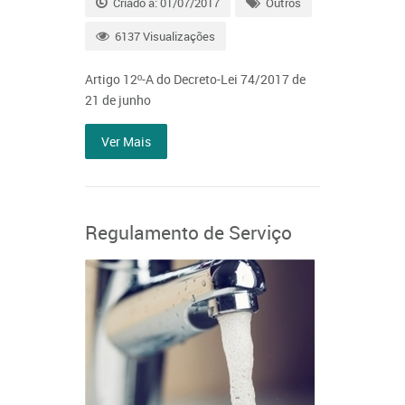
Criado a: 01/07/2017
Outros
6137 Visualizações
Artigo 12º-A do Decreto-Lei 74/2017 de
21 de junho
Ver Mais
Regulamento de Serviço