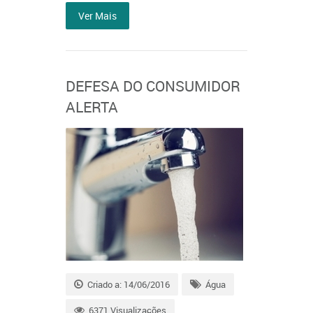
Ver Mais
DEFESA DO CONSUMIDOR
ALERTA
Criado a: 14/06/2016
Água
6371 Visualizações