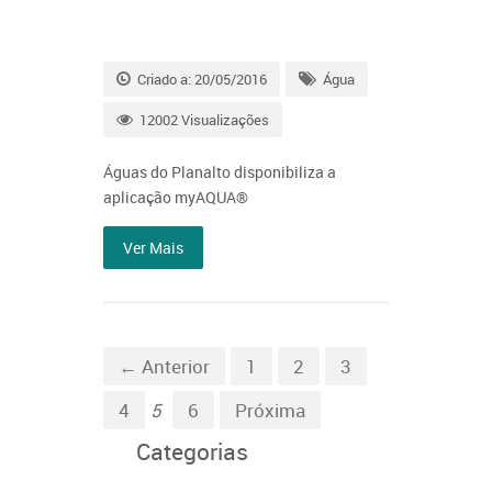
Criado a: 20/05/2016
Água
12002 Visualizações
Águas do Planalto disponibiliza a
aplicação myAQUA®
Ver Mais
← Anterior
1
2
3
4
5
6
Próxima
Categorias