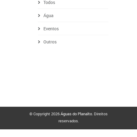
Todos
Água
Eventos
Outros
© Copyright 2026
Águas do Planalto
. Direitos
reservados.
Politica de Privacidade
Politica de Cookies