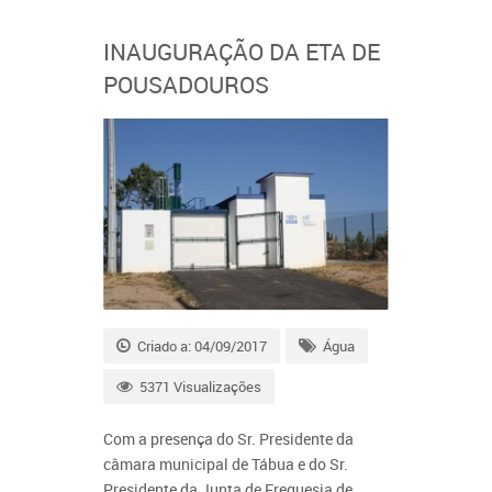
INAUGURAÇÃO DA ETA DE
POUSADOUROS
Criado a: 04/09/2017
Água
5371 Visualizações
Com a presença do Sr. Presidente da
câmara municipal de Tábua e do Sr.
Presidente da Junta de Freguesia de