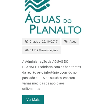
Criado a: 26/10/2017
Água
11117 Visualizações
A Administração da ÁGUAS DO
PLANALTO solidária com os habitantes
da região pelo infortúnio ocorrido no
passado dia 15 de outubro, encetou
várias medidas de apoio aos
utilizadores.
Ver Mais