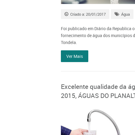
Criado a: 20/01/2017
Água
Foi publicado em Diário da Republica o
fornecimento de água dos municípios d
Tondela.
Ver Mais
Excelente qualidade da ág
2015, ÁGUAS DO PLANALT