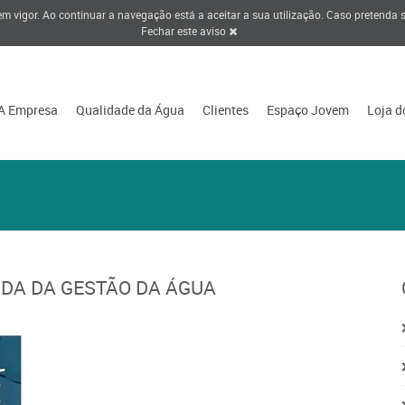
 em vigor. Ao continuar a navegação está a aceitar a sua utilização. Caso pretenda
Fechar este aviso
A Empresa
Qualidade da Água
Clientes
Espaço Jovem
Loja d
IDA DA GESTÃO DA ÁGUA