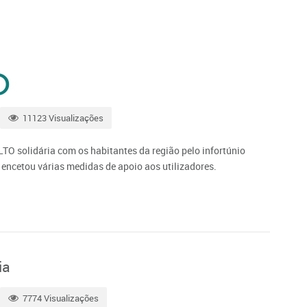
11123 Visualizações
 solidária com os habitantes da região pelo infortúnio
 encetou várias medidas de apoio aos utilizadores.
ia
7774 Visualizações