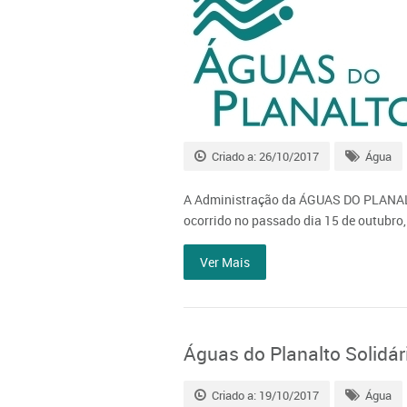
Criado a: 26/10/2017
Água
A Administração da ÁGUAS DO PLANALTO
ocorrido no passado dia 15 de outubro,
Ver Mais
Águas do Planalto Solidár
Criado a: 19/10/2017
Água