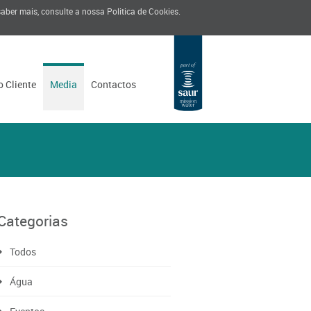
 saber mais, consulte a nossa
Politica de Cookies
.
o Cliente
Media
Contactos
Categorias
Todos
Água