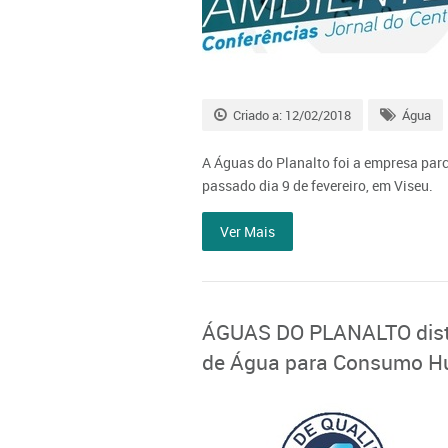
Criado a: 12/02/2018
Água
A Águas do Planalto foi a empresa parc
passado dia 9 de fevereiro, em Viseu.
Ver Mais
ÁGUAS DO PLANALTO disti
de Água para Consumo 