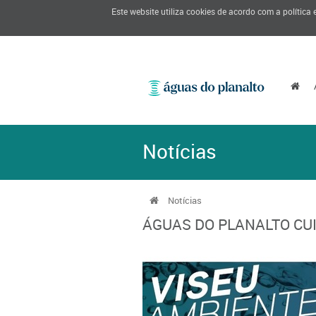
Este website utiliza cookies de acordo com a política
Notícias
Notícias
ÁGUAS DO PLANALTO CU