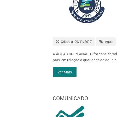
Criado a: 09/11/2017
Água
A ÁGUAS DO PLANALTO foi considerada
país, em relação á qualidade da água p
Ver Mais
COMUNICADO