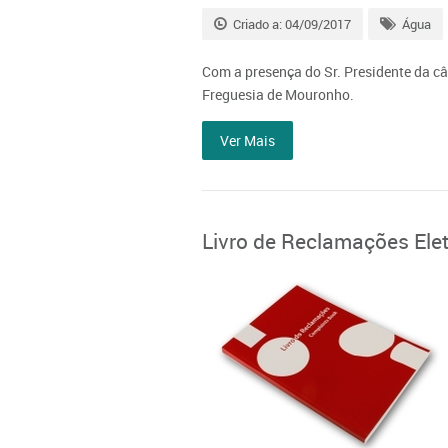
Criado a: 04/09/2017
Água
Com a presença do Sr. Presidente da câ
Freguesia de Mouronho.
Ver Mais
Livro de Reclamações Ele