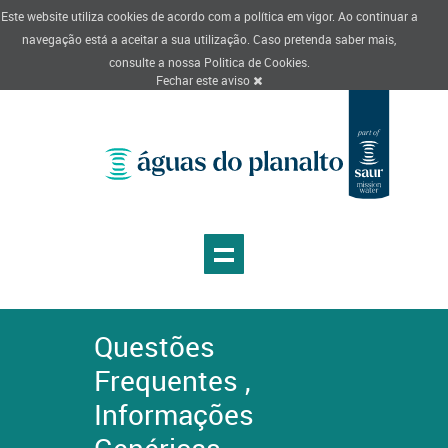
Este website utiliza cookies de acordo com a política em vigor. Ao continuar a
navegação está a aceitar a sua utilização. Caso pretenda saber mais,
consulte a nossa
Politica de Cookies
.
Fechar este aviso
Questões
Frequentes ,
Informações